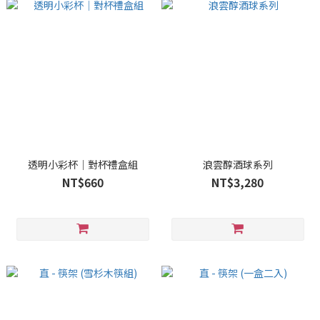
透明小彩杯│對杯禮盒組
浪雲醇酒球系列
NT$660
NT$3,280