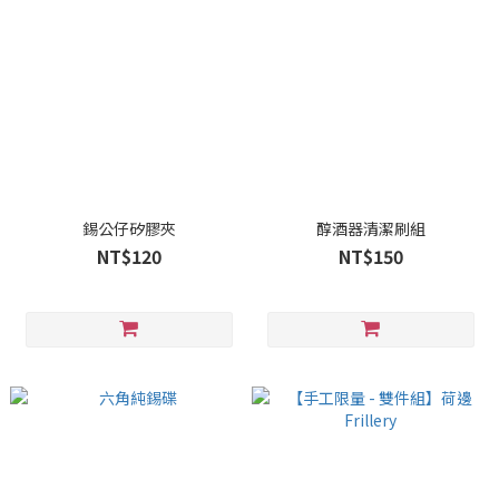
錫公仔矽膠夾
醇酒器清潔刷組
NT$120
NT$150