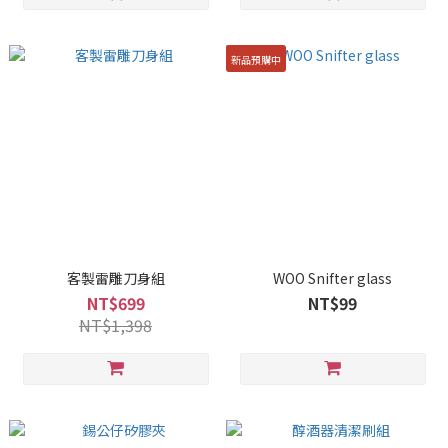
新品預購中
客製雷雕刀身組
WOO Snifter glass
NT$699
NT$99
NT$1,398