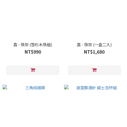
直 - 筷架 (雪杉木筷組)
直 - 筷架 (一盒二入)
NT$990
NT$1,680