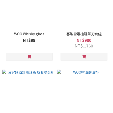
WOO Whisky glass
客製雷雕植鞣革刀套組
NT$99
NT$980
NT$1,760