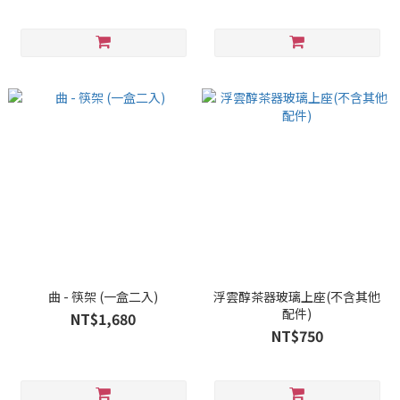
曲 - 筷架 (一盒二入)
浮雲醇茶器玻璃上座(不含其他
配件)
NT$1,680
NT$750