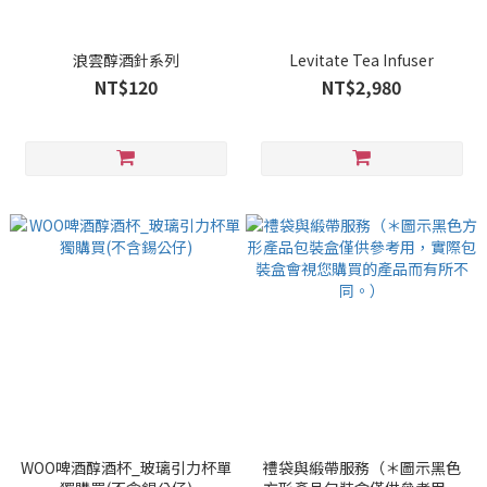
浪雲醇酒針系列
Levitate Tea Infuser
NT$120
NT$2,980
WOO啤酒醇酒杯_玻璃引力杯單
禮袋與緞帶服務（＊圖示黑色