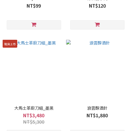
NT$99
NT$120
現貨上市
大馬士革廚刀組_墨黑
浪雲醇酒針
NT$3,480
NT$1,880
NT$5,300