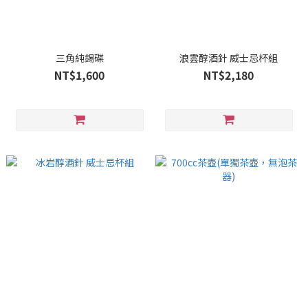
三角純錫碟
浪雲醇酒針 威士忌杯組
NT$1,600
NT$2,180