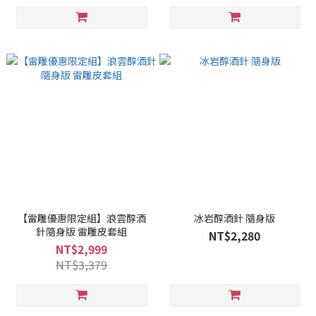
【雷雕優惠限定組】浪雲醇酒
冰岩醇酒針 隨身版
針隨身版 雷雕皮套組
NT$2,280
NT$2,999
NT$3,379