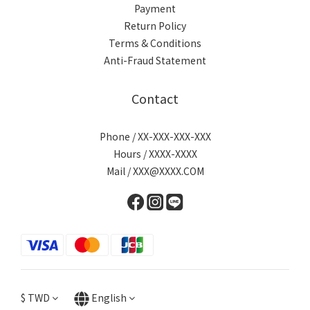
Payment
Return Policy
Terms & Conditions
Anti-Fraud Statement
Contact
Phone / XX-XXX-XXX-XXX
Hours / XXXX-XXXX
Mail / XXX@XXXX.COM
$
TWD
English