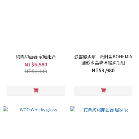
純錫抑菌器 家庭組合
浪雲醇酒球 - 派對型BOHEMIA
圓形水晶玻璃醒酒瓶組
NT$5,580
NT$3,980
NT$6,440