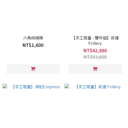
六角純錫碟
【手工限量 - 雙件組】荷邊
Frillery
NT$1,600
NT$42,880
NT$53,600