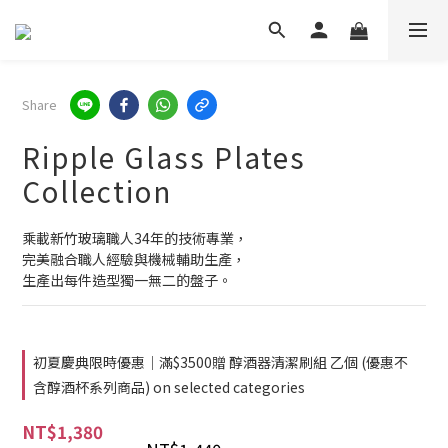
Share
Ripple Glass Plates
Collection
乘載新竹玻璃職人34年的技術專業，
完美融合職人經驗與機械輔助生產，
生產出每件造型獨一無二的盤子。
初夏慶典限時優惠│滿$3500贈 醇酒器清潔刷組 乙個 (優惠不
含醇酒杯系列商品) on selected categories
NT$1,380