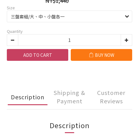
NT$1,440
Size
Quantity
ADD TO CART
BUY NOW
Shipping &
Customer
Description
Payment
Reviews
Description