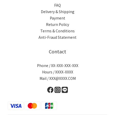
FAQ
Delivery & Shipping
Payment
Return Policy
Terms & Conditions
Anti-Fraud Statement
Contact
Phone / XX-XXX-XXX-XXX
Hours / XXXX-XXXX
Mail / XXX@XXXX.COM