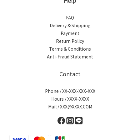
Help
FAQ
Delivery & Shipping
Payment
Return Policy
Terms & Conditions
Anti-Fraud Statement
Contact
Phone / XX-XXX-XXX-XXX
Hours / XXXX-XXXX
Mail / XXX@XXXX.COM