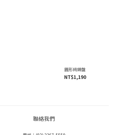
圓形純錫盤
NT$1,190
聯絡我們