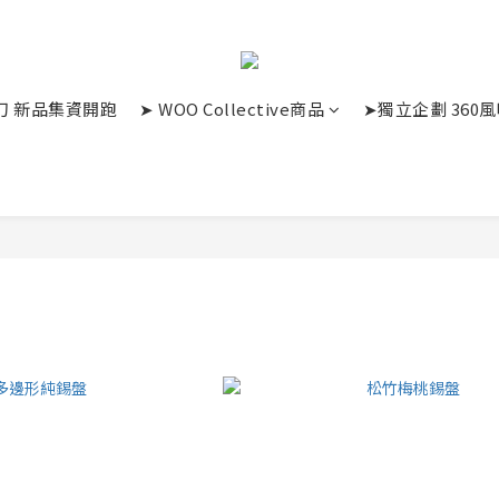
革廚刀 新品集資開跑
➤ WOO Collective商品
➤獨立企劃 360