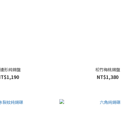
邊形純錫盤
松竹梅桃錫盤
NT$1,190
NT$1,380