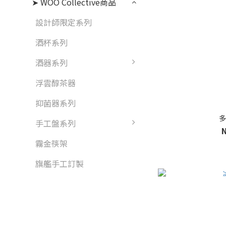
➤ WOO Collective商品
設計師限定系列
酒杯系列
酒器系列
浮雲醇茶器
抑菌器系列
多
手工盤系列
霧金筷架
旗艦手工訂製