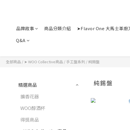
品牌故事
商品分類介紹
➤Flavor One 大馬士
Q&A
全部商品
/
➤ WOO Collective商品
/
手工盤系列
/
純錫盤
純錫盤
精選商品
擴香花器
WOO醇酒杯
得獎商品