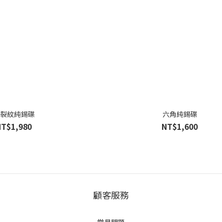
裂紋純錫碟
六角純錫碟
NT$1,980
NT$1,600
顧客服務