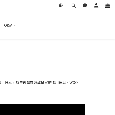
Q&A
，日本，都曾被拿來製成皇室的御用器具。WOO