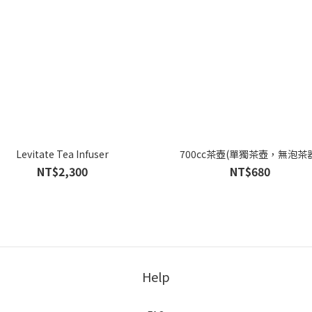
Levitate Tea Infuser
700cc茶壺(單獨茶壺，無泡茶
NT$2,300
NT$680
Help