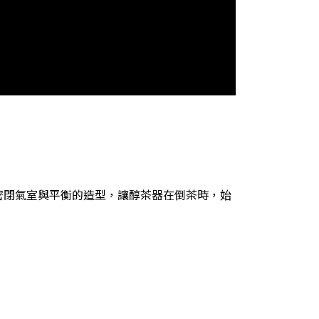
密閉氣室與平衡的造型，讓醇茶器在倒茶時，始