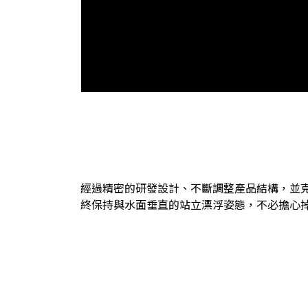
經過精密的研發設計、不斷調整產品結構，並
終保持與水面垂直的站立漂浮姿態，不必擔心