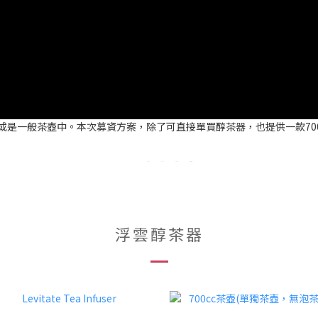
，或是一般茶壺中。本次募資方案，除了可直接單買醇茶器，也提供一款70
浮雲醇茶器