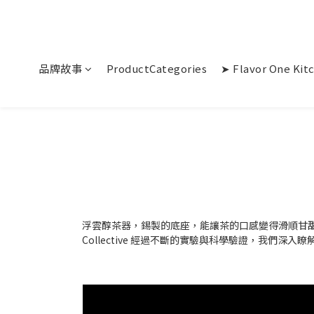
品牌故事
ProductCategories
➤ Flavor One Kit
浮雲醇茶器，錫製的底座，能讓茶的口感變得滑順甘
Collective 經過不斷的實驗與科學驗證，我們