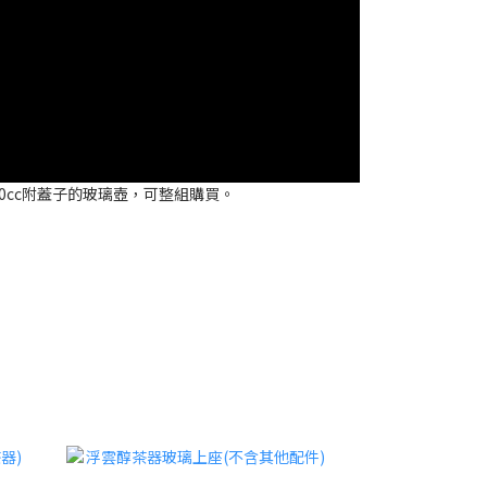
0cc附蓋子的玻璃壺，可整組購買。