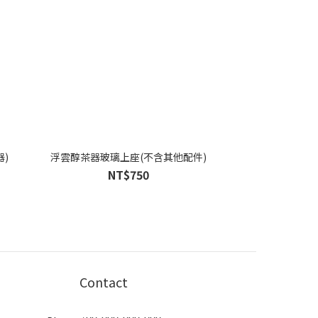
器)
浮雲醇茶器玻璃上座(不含其他配件)
NT$750
Contact