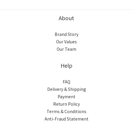
About
Brand Story
Our Values
Our Team
Help
FAQ
Delivery & Shipping
Payment
Return Policy
Terms & Conditions
Anti-Fraud Statement