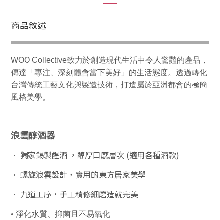
商品敘述
WOO Collective致力於創造現代生活中令人驚豔的產品，
傳達「專注、深刻體會當下美好」的生活態度。透過轉化
台灣傳統工藝文化與製造技術，打造屬於亞洲都會的極簡
風格美學。
浪雲醇酒器
•
獨家錫製醒酒 ，醇厚口感層次 (適用各種酒款)
•
螺旋浪雲設計，實用的東方居家美學
•
九道工序，手工精修細磨造就完美
•
淨化水質、抑菌且不易氧化