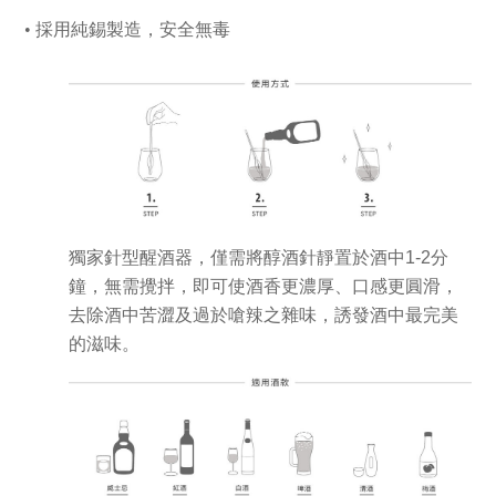
• 採用純錫製造，安全無毒
獨家針型醒酒器，僅需將醇酒針靜置於酒中1-2分
鐘，無需攪拌，即可使酒香更濃厚、口感更圓滑，
去除酒中苦澀及過於嗆辣之雜味，誘發酒中最完美
的滋味。