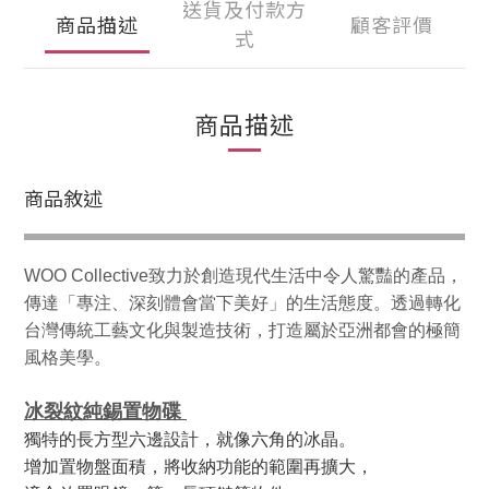
送貨及付款方
商品描述
顧客評價
式
商品描述
商品敘述
WOO Collective致力於創造現代生活中令人驚豔的產品，
傳達「專注、深刻體會當下美好」的生活態度。透過轉化
台灣傳統工藝文化與製造技術，打造屬於亞洲都會的極簡
風格美學。
冰裂紋純錫置物碟
獨特的長方型六邊設計，就像六角的冰晶
。
增加置物盤面積，將收納功能的範圍再擴大，