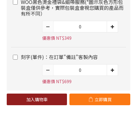
WOO黑色燙金禮袋&緞帶服務(*圖示灰色方形包
裝盒僅供參考，實際包裝盒會視您購買的產品而
有所不同）
優惠價 NT$349
刻字(單件)：在訂單"備註"客製內容
優惠價 NT$699
加入購物車
立即購買