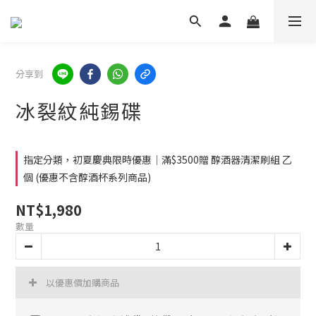
分享到
冰裂紋純錫碟
指定分類，初夏慶典限時優惠│滿$3500贈 醇酒器清潔刷組 乙
個 (優惠不含醇酒杯系列商品)
NT$1,980
數量
以優惠價加購商品