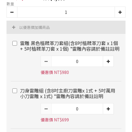
數量
以優惠價加購商品
雷雕 黑色植鞣革刀套組(含8吋植鞣革刀套 x 1個
+ 5吋植鞣革刀套 x 1個) *雷雕內容請於備註註明
優惠價 NT$980
刀身雷雕組 (含8吋主廚刀雷雕x 1式 + 5吋萬用
小刀雷雕 x 1式) *雷雕內容請於備註註明
優惠價 NT$699