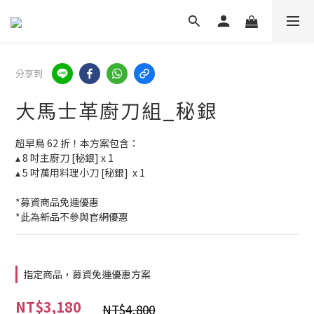
分享到
大馬士革廚刀組_秘銀
超早鳥 62 折！本方案包含：
▴ 8 吋主廚刀 [秘銀] x 1
▴ 5 吋萬用料理小刀 [秘銀]  x 1
*募資商品免運優惠
*此為新品不參與官網優惠
指定商品，募資免運優惠方案
NT$3,180
NT$4,800