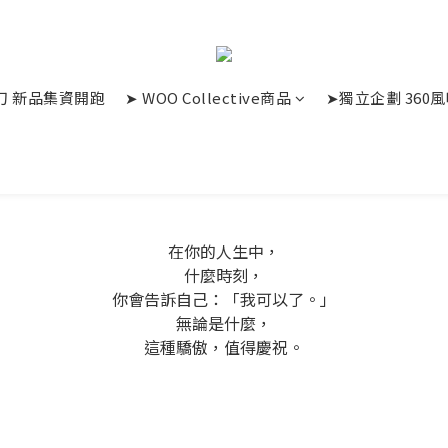
革廚刀 新品集資開跑
➤ WOO Collective商品
➤獨立企劃 360
在你的人生中，
什麼時刻，
你會告訴自己：「我可以了。」
無論是什麼，
這種驕傲，值得慶祝。