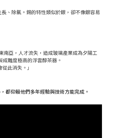
物的生長、除氯。錫的特性類似於銀，卻不像銀容易
、東南亞，人才流失，造成玻璃產業成為夕陽工
製成難度極高的浮雲醇茶器。
會從此消失。」
器，都仰賴他們多年經驗與技術方能完成。