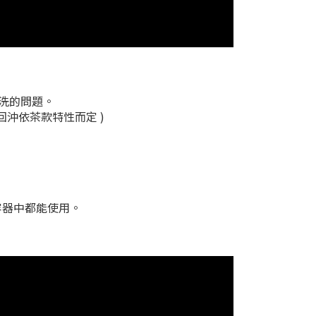
洗的問題。
回沖依茶款特性而定 )
容器中都能使用。