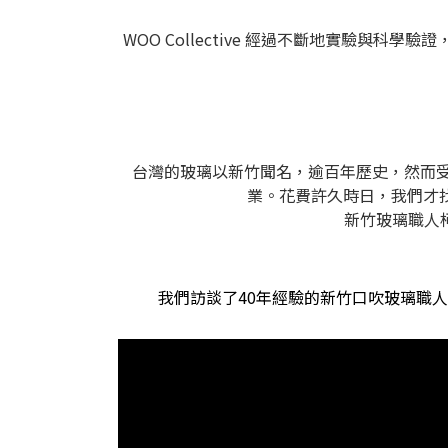
WOO Collective 經過不斷地實驗
台灣的玻璃以新竹聞名，逾百年歷史，然而受
業。花費許久時日，我們才
新竹玻璃職人
我們訪談了40年經驗的新竹口吹玻璃職