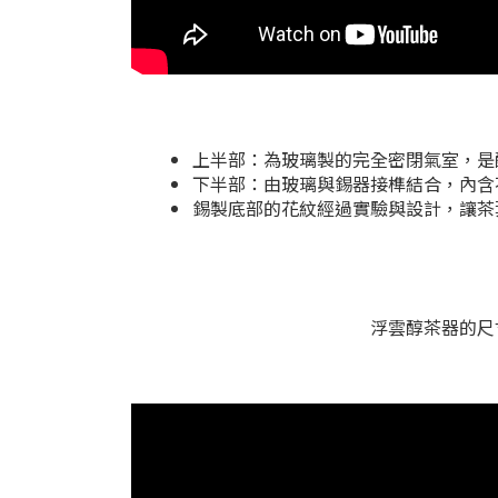
上半部：為玻璃製的完全密閉氣室，是
下半部：由玻璃與錫器接榫結合，內含不鏽
錫製底部的花紋經過實驗與設計，讓茶
浮雲醇茶器的尺