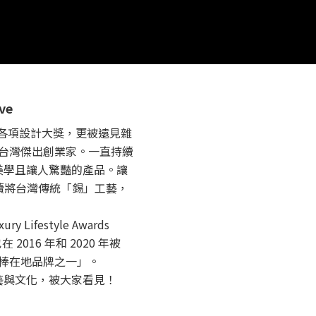
ve
國內外各項設計大獎，更被遠見雜
30 位台灣傑出創業家。一直持續
美學且讓人驚豔的產品。讓
持續將台灣傳統「錫」工藝，
Lifestyle Awards
2016 年和 2020 年被
「台北最棒在地品牌之一」。
藝與文化，被大家看見！