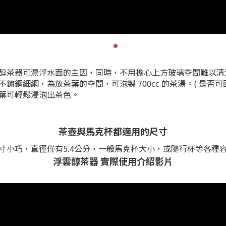
醇茶器可漂浮水面的主因，同時，不用擔心上方玻璃空間難以清
鋼細網，為放茶葉的空間，可泡製 700cc 的茶湯。( 是否可
葉可輕鬆浸泡出茶色。
茶壺與馬克杯都適用的尺寸
寸小巧，直徑僅有5.4公分，一般馬克杯大小，或隨行杯等各種
浮雲醇茶器 實際使用介紹影片