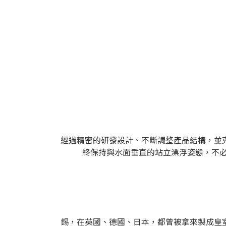
經過精密的研發設計、不斷調整產品結構，並
終保持與水面垂直的站立漂浮姿態，不必
錫，在英國、德國、日本，都曾被拿來製成皇