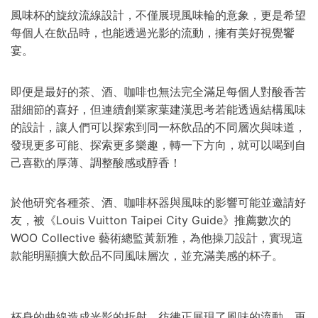
風味杯的旋紋流線設計，不僅展現風味輪的意象，更是希望
每個人在飲品時，也能透過光影的流動，擁有美好視覺饗
宴。
即便是最好的茶、酒、咖啡也無法完全滿足每個人對酸香苦
甜細節的喜好，但連續創業家葉建漢思考若能透過結構風味
的設計，讓人們可以探索到同一杯飲品的不同層次與味道，
發現更多可能、探索更多樂趣，轉一下方向，就可以喝到自
己喜歡的厚薄、調整酸感或醇香！
於他研究各種茶、酒、咖啡杯器與風味的影響可能並邀請好
友，被《Louis Vuitton Taipei City Guide》推薦數次的
WOO Collective 藝術總監黃新雅，為他操刀設計，實現這
款能明顯擴大飲品不同風味層次，並充滿美感的杯子。
杯身的曲線造成光影的折射，彷彿正展現了風味的流動，更