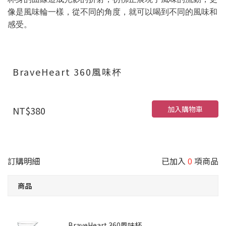
像是風味輪一樣，從不同的角度，就可以喝到不同的風味和
感受。
BraveHeart 360風味杯
加入購物車
NT$380
訂購明細
已加入
0
項商品
商品
BraveHeart 360風味杯