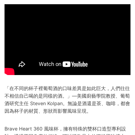
「在不同的杯子裡葡萄酒的口味差異是如此巨大，人們往往
不相信自己喝的是同樣的酒。」—美國廚藝學院教授、葡萄
酒研究主任 Steven Kolpan。無論是酒還是茶、咖啡，都會
因為杯子的材質、形狀而影響風味呈現。
Brave Heart 360 風味杯，擁有特殊的雙杯口造型專利設