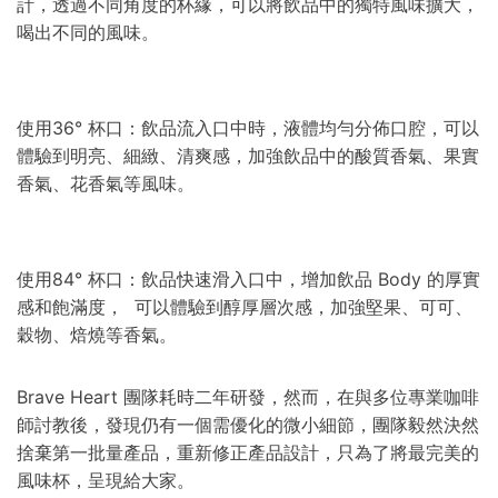
計，透過不同角度的杯緣，可以將飲品中的獨特風味擴大，
喝出不同的風味。
使用36° 杯口：飲品流入口中時，液體均勻分佈口腔，可以
體驗到明亮、細緻、清爽感，加強飲品中的酸質香氣、果實
香氣、花香氣等風味。
使用84° 杯口：飲品快速滑入口中，增加飲品 Body 的厚實
感和飽滿度， 可以體驗到醇厚層次感，加強堅果、可可、
穀物、焙燒等香氣。
Brave Heart 團隊耗時二年研發，然而，在與多位專業咖啡
師討教後，發現仍有一個需優化的微小細節，團隊毅然決然
捨棄第一批量產品，
重新修正產品設計，只為了將最完美的
風味杯，呈現給大家。