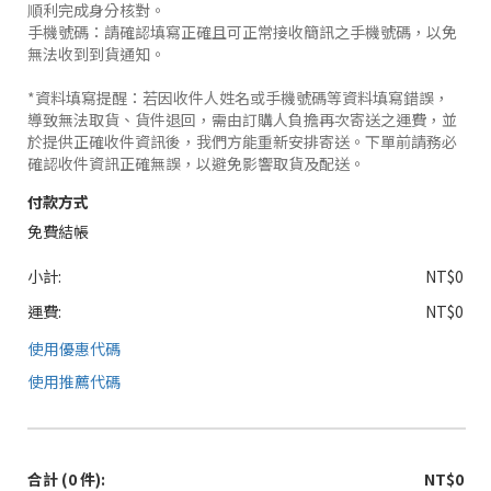
順利完成身分核對。
手機號碼：請確認填寫正確且可正常接收簡訊之手機號碼，以免
無法收到到貨通知。
*資料填寫提醒：若因收件人姓名或手機號碼等資料填寫錯誤，
導致無法取貨、貨件退回，需由訂購人負擔再次寄送之運費，並
於提供正確收件資訊後，我們方能重新安排寄送。下單前請務必
確認收件資訊正確無誤，以避免影響取貨及配送。
付款方式
免費結帳
小計:
NT$0
運費:
NT$0
使用優惠代碼
使用推薦代碼
合計
(0 件)
:
NT$0