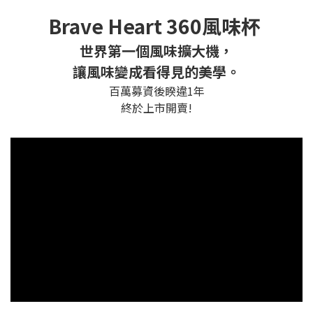
Brave Heart 360風味杯
世界第一個風味擴大機，
讓風味變成看得見的美學。
百萬募資後睽違1年
終於上市開賣!