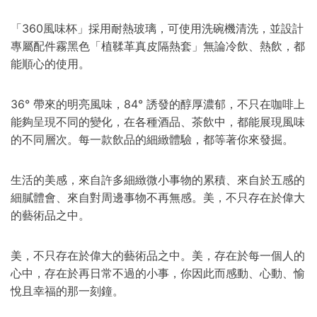
「360風味杯」採用耐熱玻璃，可使用洗碗機清洗，並設計
專屬配件
霧黑色
「植鞣革真皮隔熱套」無論冷飲、熱飲，都
能順心的使用。
36° 帶來的明亮風味，84° 誘發的醇厚濃郁，不只在咖啡上
能夠呈現不同的變化，在各種酒品、茶飲中，都能展現風味
的不同層次。每一款飲品的細緻體驗，都等著你來發掘。
生活的美感，來自許多細緻微小事物的累積、來自於五感的
細膩體會、來自對周邊事物不再無感。美，不只存在於偉大
的藝術品之中。
美，不只存在於偉大的藝術品之中。美，存在於每一個人的
心中，存在於再日常不過的小事，你因此而感動、心動、愉
悅且幸福的那一刻鐘。